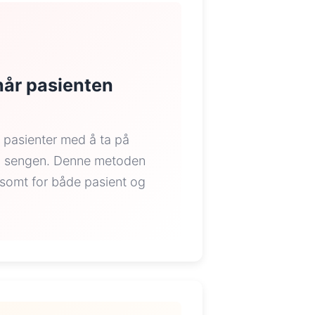
når pasienten
 pasienter med å ta på
 i sengen. Denne metoden
nsomt for både pasient og