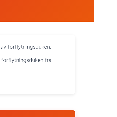
 av forflytningsduken.
 forflytningsduken fra