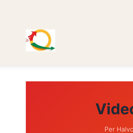
Vide
Per Halvo