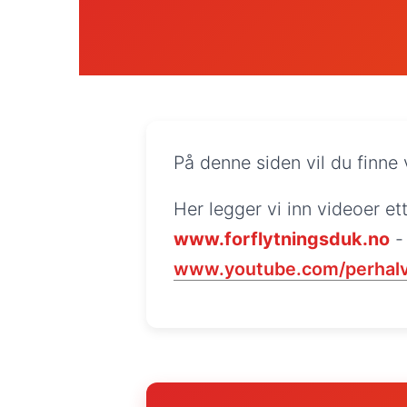
På denne siden vil du finne
Her legger vi inn videoer e
www.forflytningsduk.no
- 
www.youtube.com/perhalv