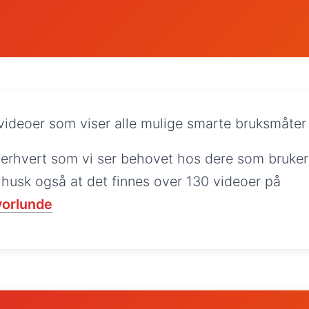
 videoer som viser alle mulige smarte bruksmåter
tterhvert som vi ser behovet hos dere som bruker
husk også at det finnes over 130 videoer på
orlunde