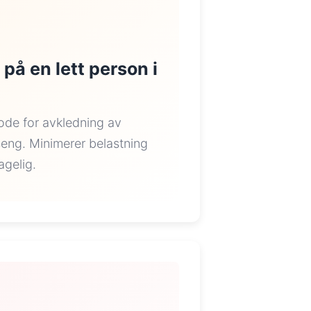
 på en lett person i
de for avkledning av
seng. Minimerer belastning
agelig.