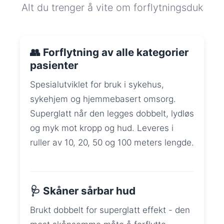
Alt du trenger å vite om forflytningsduk
👥 Forflytning av alle kategorier
pasienter
Spesialutviklet for bruk i sykehus,
sykehjem og hjemmebasert omsorg.
Superglatt når den legges dobbelt, lydløs
og myk mot kropp og hud. Leveres i
ruller av 10, 20, 50 og 100 meters lengde.
🩺 Skåner sårbar hud
Brukt dobbelt for superglatt effekt - den