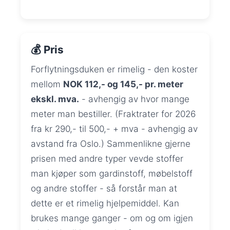
💰 Pris
Forflytningsduken er rimelig - den koster
mellom
NOK 112,- og 145,- pr. meter
ekskl. mva.
- avhengig av hvor mange
meter man bestiller. (Fraktrater for 2026
fra kr 290,- til 500,- + mva - avhengig av
avstand fra Oslo.) Sammenlikne gjerne
prisen med andre typer vevde stoffer
man kjøper som gardinstoff, møbelstoff
og andre stoffer - så forstår man at
dette er et rimelig hjelpemiddel. Kan
brukes mange ganger - om og om igjen