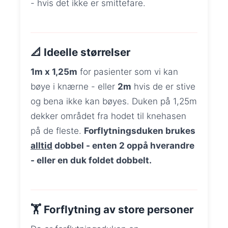
- hvis det ikke er smittefare.
📐 Ideelle størrelser
1m x 1,25m
for pasienter som vi kan
bøye i knærne - eller
2m
hvis de er stive
og bena ikke kan bøyes. Duken på 1,25m
dekker området fra hodet til knehasen
på de fleste.
Forflytningsduken brukes
alltid
dobbel - enten 2 oppå hverandre
- eller en duk foldet dobbelt.
🏋️ Forflytning av store personer