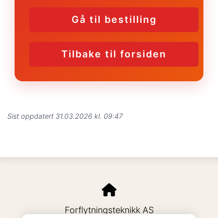
Gå til bestilling
Tilbake til forsiden
Sist oppdatert 31.03.2026 kl. 09:47
Forflytningsteknikk AS