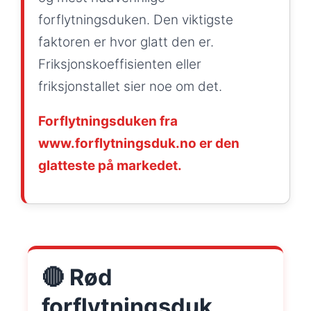
forflytningsduken. Den viktigste
faktoren er hvor glatt den er.
Friksjonskoeffisienten eller
friksjonstallet sier noe om det.
Forflytningsduken fra
www.forflytningsduk.no er den
glatteste på markedet.
🔴 Rød
forflytningsduk