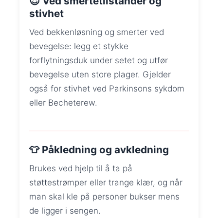
😌 Ved smertetilstander og
stivhet
Ved bekkenløsning og smerter ved
bevegelse: legg et stykke
forflytningsduk under setet og utfør
bevegelse uten store plager. Gjelder
også for stivhet ved Parkinsons sykdom
eller Becheterew.
👕 Påkledning og avkledning
Brukes ved hjelp til å ta på
støttestrømper eller trange klær, og når
man skal kle på personer bukser mens
de ligger i sengen.