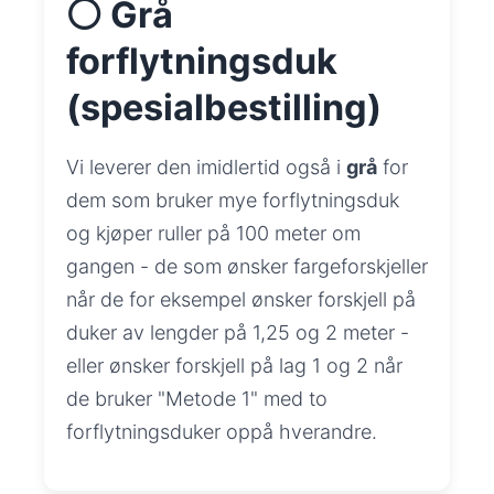
⚪ Grå
forflytningsduk
(spesialbestilling)
Vi leverer den imidlertid også i
grå
for
dem som bruker mye forflytningsduk
og kjøper ruller på 100 meter om
gangen - de som ønsker fargeforskjeller
når de for eksempel ønsker forskjell på
duker av lengder på 1,25 og 2 meter -
eller ønsker forskjell på lag 1 og 2 når
de bruker "Metode 1" med to
forflytningsduker oppå hverandre.