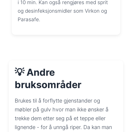
i 10 min. Kan også rengjøres med sprit
og desinfeksjonsmidler som Virkon og
Parasafe.
💡 Andre
bruksområder
Brukes til å forflytte gjenstander og
møbler på gulv hvor man ikke ønsker å
trekke dem etter seg på et teppe eller
lignende - for å unngå riper. Da kan man