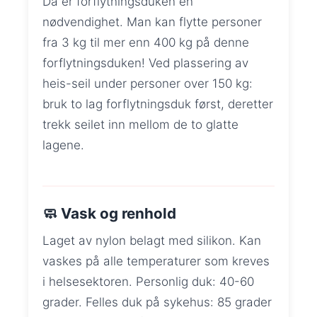
Da er forflytningsduken en
nødvendighet. Man kan flytte personer
fra 3 kg til mer enn 400 kg på denne
forflytningsduken! Ved plassering av
heis-seil under personer over 150 kg:
bruk to lag forflytningsduk først, deretter
trekk seilet inn mellom de to glatte
lagene.
🧼 Vask og renhold
Laget av nylon belagt med silikon. Kan
vaskes på alle temperaturer som kreves
i helsesektoren. Personlig duk: 40-60
grader. Felles duk på sykehus: 85 grader