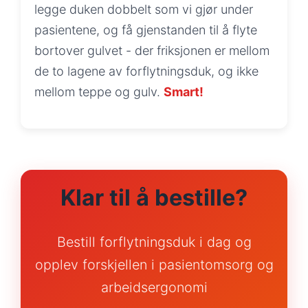
legge duken dobbelt som vi gjør under
pasientene, og få gjenstanden til å flyte
bortover gulvet - der friksjonen er mellom
de to lagene av forflytningsduk, og ikke
mellom teppe og gulv.
Smart!
Klar til å bestille?
Bestill forflytningsduk i dag og
opplev forskjellen i pasientomsorg og
arbeidsergonomi