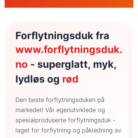
Forflytningsduk fra
www.forflytningsduk.
no
- superglatt, myk,
lydløs og
rød
Den beste forflytningsduken på
markedet! Vår egenutviklede og
spesialproduserte forflytningsduk -
laget for forflytning og påkledning av