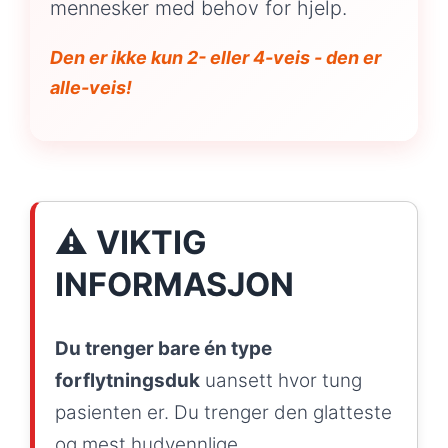
mennesker med behov for hjelp.
Den er ikke kun 2- eller 4-veis - den er
alle-veis!
⚠️ VIKTIG
INFORMASJON
Du trenger bare én type
forflytningsduk
uansett hvor tung
pasienten er. Du trenger den glatteste
og mest hudvennlige