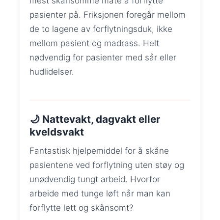
mest skånsomme måte å forflytte
pasienter på. Friksjonen foregår mellom
de to lagene av forflytningsduk, ikke
mellom pasient og madrass. Helt
nødvendig for pasienter med sår eller
hudlidelser.
🌙 Nattevakt, dagvakt eller
kveldsvakt
Fantastisk hjelpemiddel for å skåne
pasientene ved forflytning uten støy og
unødvendig tungt arbeid. Hvorfor
arbeide med tunge løft når man kan
forflytte lett og skånsomt?