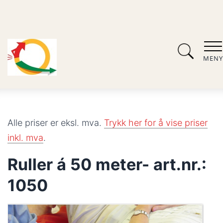
MENY
Alle priser er eksl. mva.
Trykk her for å vise priser
inkl. mva
.
Ruller á 50 meter- art.nr.:
1050