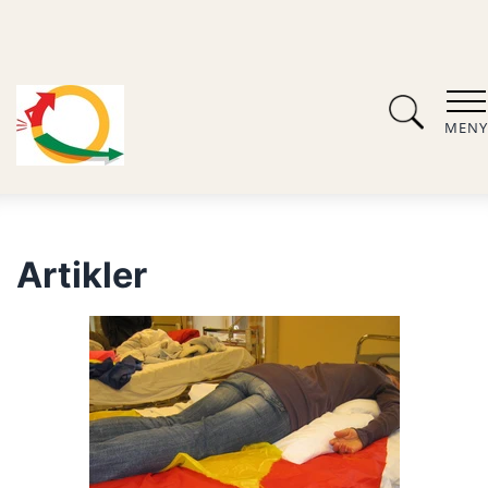
MENY
Artikler